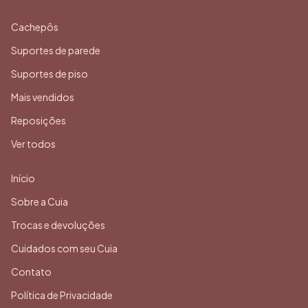
Cachepôs
Suportes de parede
Suportes de piso
Mais vendidos
Reposições
Ver todos
Início
Sobre a Cuia
Trocas e devoluções
Cuidados com seu Cuia
Contato
Política de Privacidade