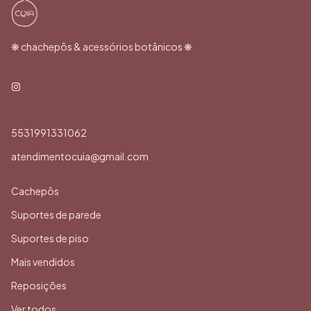
❋ chachepôs & acessórios botânicos ❋
5531991331062
atendimentocuia@gmail.com
Cachepôs
Suportes de parede
Suportes de piso
Mais vendidos
Reposições
Ver todos