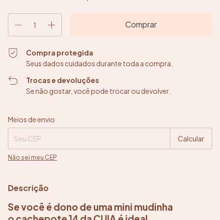
Compra protegida
Seus dados cuidados durante toda a compra.
Trocas e devoluções
Se não gostar, você pode trocar ou devolver.
Entregas para o CEP:
Alterar CEP
Meios de envio
Calcular
Não sei meu CEP
Descrição
Se você é dono de uma mini mudinha
o cachepote 14 da CUIA é ideal