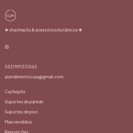
❋ chachepôs & acessórios botânicos ❋
5531991331062
atendimentocuia@gmail.com
Cachepôs
Suportes de parede
Suportes de piso
Mais vendidos
Reposições