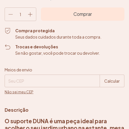
Compra protegida
Seus dados cuidados durante toda a compra.
Trocas e devoluções
Se não gostar, você pode trocar ou devolver.
Entregas para o CEP:
Alterar CEP
Meios de envio
Calcular
Não sei meu CEP
Descrição
O suporte DUNA é uma peça ideal para
acolher o seu jardim urbano na estante, mesa