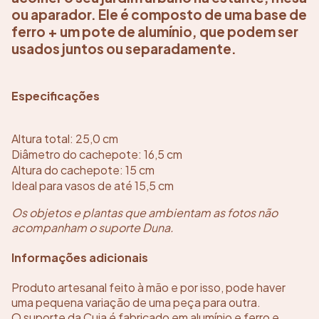
ou aparador. Ele é composto de uma base de
ferro + um pote de alumínio, que podem ser
usados juntos ou separadamente.
Especificações
Altura total: 25,0 cm
Diâmetro do cachepote: 16,5 cm
Altura do cachepote: 15 cm
Ideal para vasos de até 15,5 cm
Os objetos e plantas que ambientam as fotos não
acompanham o suporte Duna.
Informações adicionais
Produto artesanal feito à mão e por isso, pode haver
uma pequena variação de uma peça para outra.
O suporte da Cuia é fabricado em alumínio e ferro e