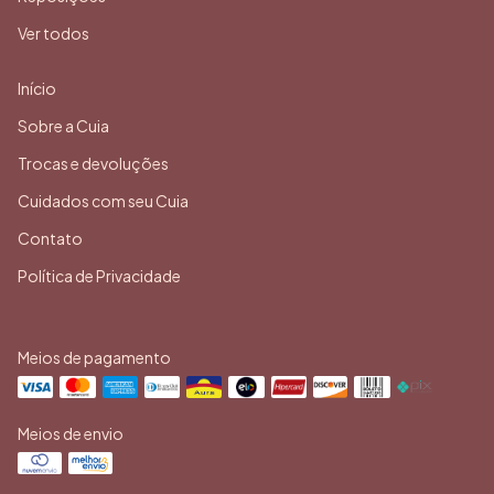
Ver todos
Início
Sobre a Cuia
Trocas e devoluções
Cuidados com seu Cuia
Contato
Política de Privacidade
Meios de pagamento
Meios de envio