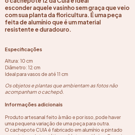
o cachepote 12 da Cuia é ideal
esconder aquele vasinho sem graça que veio
com sua planta da floricultura. É uma peça
feita de alumínio que é um material
resistente e duradouro.
Especificações
Altura: 10 cm
Diâmetro: 12 cm
Ideal para vasos de até 11 cm
Os objetos e plantas que ambientam as fotos não
acompanham o cachepô.
Informações adicionais
Produto artesanal feito à mão e por isso, pode haver
uma pequena variação de uma peça para outra.
O cachepote CUIA é fabricado em alumínio e pintado