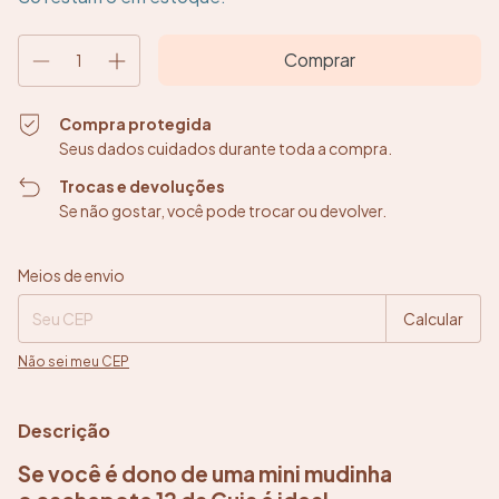
Compra protegida
Seus dados cuidados durante toda a compra.
Trocas e devoluções
Se não gostar, você pode trocar ou devolver.
Entregas para o CEP:
Alterar CEP
Meios de envio
Calcular
Não sei meu CEP
Descrição
Se você é dono de uma mini mudinha