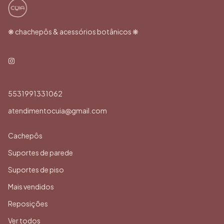
❋ chachepôs & acessórios botânicos ❋
5531991331062
atendimentocuia@gmail.com
Cachepôs
Suportes de parede
Suportes de piso
Mais vendidos
Reposições
Ver todos