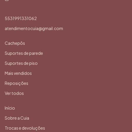
5531991331062
atendimentocuia@gmail.com
Cachepôs
Suportes de parede
Suportes de piso
Mais vendidos
Reposições
Ver todos
Início
Sobre a Cuia
Trocas e devoluções